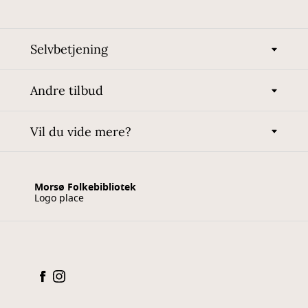
Selvbetjening
Andre tilbud
Vil du vide mere?
Morsø Folkebibliotek
Logo place