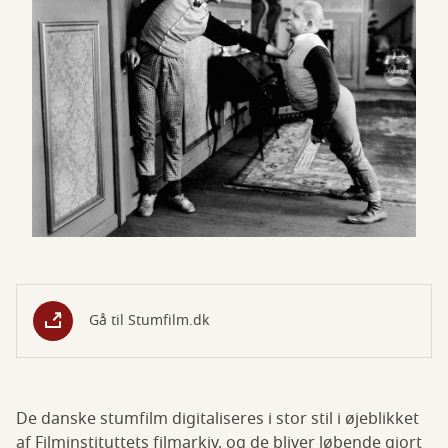
Gå til Stumfilm.dk
De danske stumfilm digitaliseres i stor stil i øjeblikket
af Filminstituttets filmarkiv, og de bliver løbende gjort