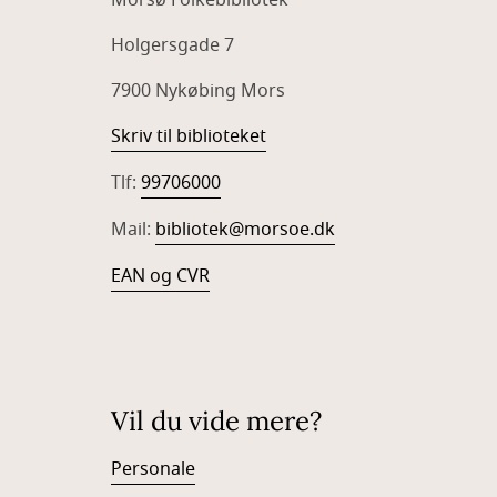
Holgersgade 7
7900 Nykøbing Mors
Skriv til biblioteket
Tlf:
99706000
Mail:
bibliotek@morsoe.dk
EAN og CVR
Vil du vide mere?
Personale