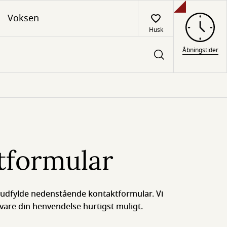
Voksen
Husk
Åbningstider
tformular
t udfylde nedenstående kontaktformular. Vi
vare din henvendelse hurtigst muligt.