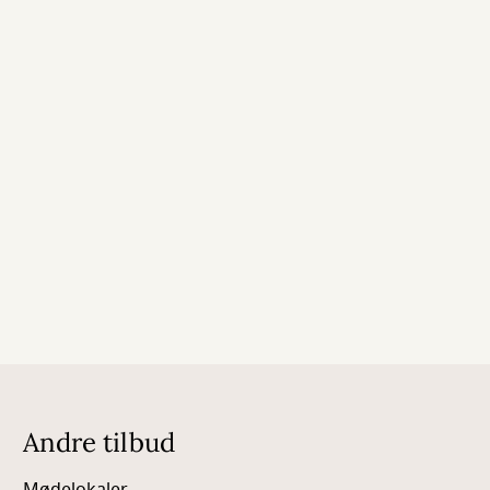
Andre tilbud
Mødelokaler