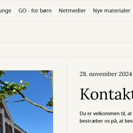
unge
GO - for børn
Netmedier
Nye materialer
28. november 2024
Kontak
Du er velkommen til, a
bestræber os på, at bes