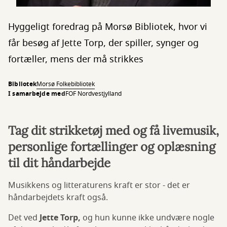
Hyggeligt foredrag på Morsø Bibliotek, hvor vi
får besøg af Jette Torp, der spiller, synger og
fortæller, mens der må strikkes
Bibliotek
Morsø Folkebibliotek
I samarbejde med
FOF Nordvestjylland
Tag dit strikketøj med og få livemusik,
personlige fortællinger og oplæsning
til dit håndarbejde
Musikkens og litteraturens kraft er stor - det er
håndarbejdets kraft også.
Det ved
Jette Torp,
og hun kunne ikke undvære nogle