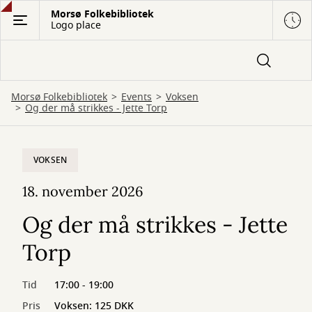
Gå
Morsø Folkebibliotek
Logo place
til
hovedindhold
Morsø Folkebibliotek
Events
Voksen
Og der må strikkes - Jette Torp
VOKSEN
18. november 2026
Og der må strikkes - Jette
Torp
Tid
17:00 - 19:00
Pris
Voksen: 125 DKK