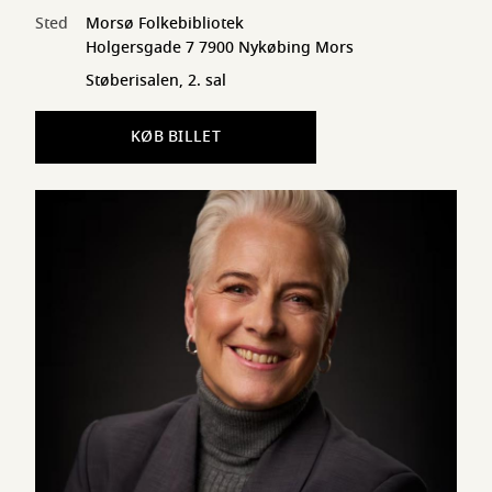
Sted
Morsø Folkebibliotek
Holgersgade 7 7900 Nykøbing Mors
Støberisalen, 2. sal
KØB BILLET