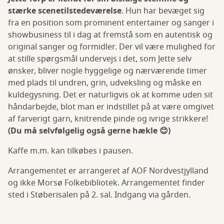
stærke scenetilstedeværelse
. Hun har bevæget sig
fra en position som prominent entertainer og sanger i
showbusiness til i dag at fremstå som en autentisk og
original sanger og formidler. Der vil være mulighed for
at stille spørgsmål undervejs i det, som Jette selv
ønsker, bliver nogle hyggelige og nærværende timer
med plads til undren, grin, udveksling og måske en
kuldegysning. Det er naturligvis ok at komme uden sit
håndarbejde, blot man er indstillet på at være omgivet
af farverigt garn, knitrende pinde og ivrige strikkere!
(Du må selvfølgelig også gerne hækle 😊)
Kaffe m.m. kan tilkøbes i pausen.
Arrangementet er arrangeret af AOF Nordvestjylland
og ikke Morsø Folkebibliotek. Arrangementet finder
sted i Støberisalen på 2. sal. Indgang via gården.