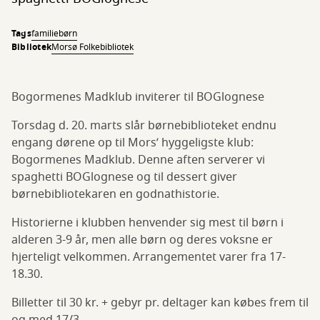
Tags
familie
børn
Bibliotek
Morsø Folkebibliotek
Bogormenes Madklub inviterer til BOGlognese
Torsdag d. 20. marts slår børnebiblioteket endnu
engang dørene op til Mors’ hyggeligste klub:
Bogormenes Madklub. Denne aften serverer vi
spaghetti BOGlognese og til dessert giver
børnebibliotekaren en godnathistorie.
Historierne i klubben henvender sig mest til børn i
alderen 3-9 år, men alle børn og deres voksne er
hjerteligt velkommen. Arrangementet varer fra 17-
18.30.
Billetter til 30 kr. + gebyr pr. deltager kan købes frem til