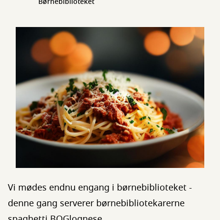
Børnebiblioteket
Vi mødes endnu engang i børnebiblioteket -
denne gang serverer børnebibliotekarerne
spaghetti BOGlognese