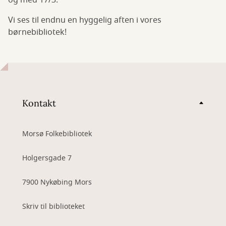
og med 17/3.
Vi ses til endnu en hyggelig aften i vores
børnebibliotek!
Kontakt
Morsø Folkebibliotek
Holgersgade 7
7900 Nykøbing Mors
Skriv til biblioteket