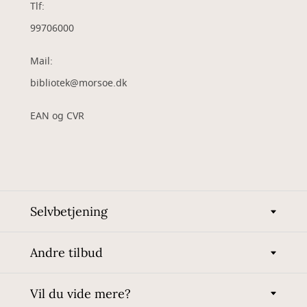
Tlf:
99706000
Mail:
bibliotek@morsoe.dk
EAN og CVR
Selvbetjening
Andre tilbud
Vil du vide mere?