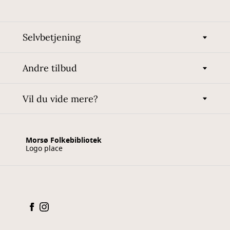
Selvbetjening
Andre tilbud
Vil du vide mere?
Morsø Folkebibliotek
Logo place