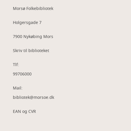
Morsø Folkebibliotek
Holgersgade 7
7900 Nykøbing Mors
Skriv til biblioteket
Tlf:
99706000
Mail:
bibliotek@morsoe.dk
EAN og CVR