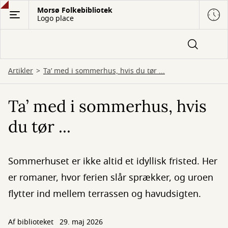
Gå
Morsø Folkebibliotek
Logo place
til
hovedindhold
Artikler
Ta’ med i sommerhus, hvis du tør ...
Ta’ med i sommerhus, hvis
du tør ...
Sommerhuset er ikke altid et idyllisk fristed. Her
er romaner, hvor ferien slår sprækker, og uroen
flytter ind mellem terrassen og havudsigten.
Af biblioteket
29. maj 2026