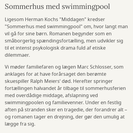
Sommerhus med swimmingpool
Ligesom Herman Kochs "Middagen" kredser
"Sommerhus med swimmingpool" om, hvor langt man
vil gå for sine børn. Romanen begynder som en
småborgerlig spændingsfortælling, men udvikler sig
til et intenst psykologisk drama fuld af etiske
dilemmaer.
Vi møder familiefaren og lægen Marc Schlosser, som
anklages for at have forårsaget den berømte
skuespiller Ralph Meiers’ død. Herefter springer
fortællingen halvandet år tilbage til sommerhusferien
med overdådige middage, afslapning ved
swimmingpoolen og familievenner. Under en festlig
aften på stranden sker en tragedie, der forandrer alt –
og romanen tager en drejning, der gør den umulig at
lægge fra sig.