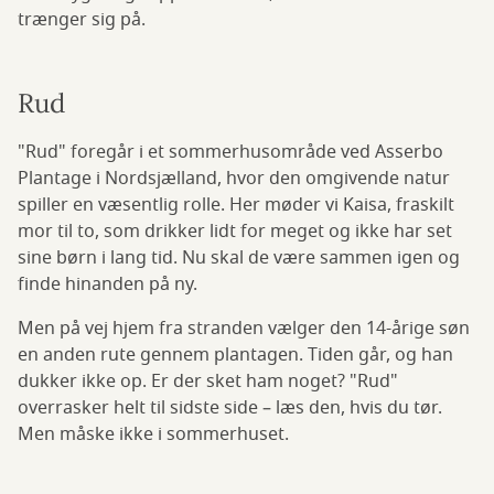
trænger sig på.
Rud
"Rud" foregår i et sommerhusområde ved Asserbo
Plantage i Nordsjælland, hvor den omgivende natur
spiller en væsentlig rolle. Her møder vi Kaisa, fraskilt
mor til to, som drikker lidt for meget og ikke har set
sine børn i lang tid. Nu skal de være sammen igen og
finde hinanden på ny.
Men på vej hjem fra stranden vælger den 14-årige søn
en anden rute gennem plantagen. Tiden går, og han
dukker ikke op. Er der sket ham noget? "Rud"
overrasker helt til sidste side – læs den, hvis du tør.
Men måske ikke i sommerhuset.