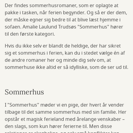
Der findes sommerhusromaner, som er oplagte at
pakke i tasken, når ferien begynder. Og så er der dem,
der måske egner sig bedre til at blive læst hjemme i
sofaen. Amalie Laulund Trudsøs "Sommerhus" hører
til den første kategori.
Hvis du ikke selv er blandt de heldige, der har sikret
sig et sommerhus i ferien, kan du i stedet vælge én af
de andre romaner her og minde dig selv om, at
sommerhuse ikke altid er så idylliske, som de ser ud til.
Sommerhus
I "Sommerhus" møder vi en pige, der hvert år vender
tilbage til det samme sommerhus med sin familie. Her
opstår et magisk ferieland med årelange venskaber –
den slags, som kun hører ferierne til. Men disse