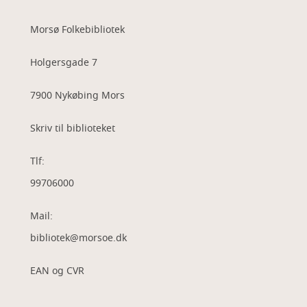
Morsø Folkebibliotek
Holgersgade 7
7900 Nykøbing Mors
Skriv til biblioteket
Tlf:
99706000
Mail:
bibliotek@morsoe.dk
EAN og CVR