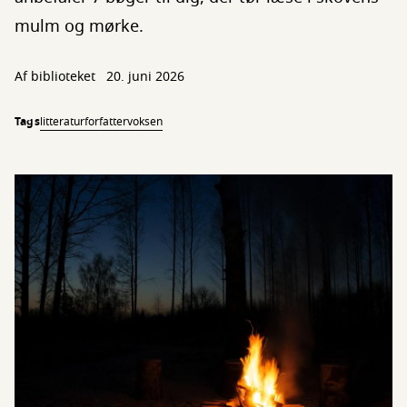
mulm og mørke.
Af biblioteket
20. juni 2026
Tags
litteratur
forfatter
voksen