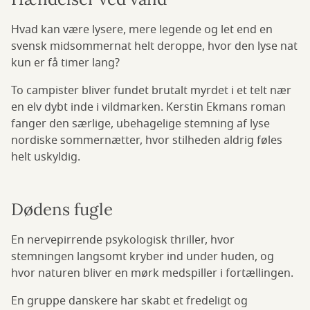
Hvad kan være lysere, mere legende og let end en
svensk midsommernat helt deroppe, hvor den lyse nat
kun er få timer lang?
To campister bliver fundet brutalt myrdet i et telt nær
en elv dybt inde i vildmarken. Kerstin Ekmans roman
fanger den særlige, ubehagelige stemning af lyse
nordiske sommernætter, hvor stilheden aldrig føles
helt uskyldig.
Dødens fugle
En nervepirrende psykologisk thriller, hvor
stemningen langsomt kryber ind under huden, og
hvor naturen bliver en mørk medspiller i fortællingen.
En gruppe danskere har skabt et fredeligt og