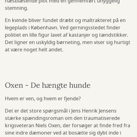
hæsblæsende plot med en gennemført uhyggelig
stemning.
En kvinde bliver fundet dræbt og maltrakteret på en
legeplads i København. Ved gerningsstedet finder
politiet en lille figur lavet af kastanjer og tændstikker.
Det ligner en uskyldig børneting, men viser sig hurtigt
at være noget helt andet.
Oxen - De hængte hunde
Hvem er ven, og hvem er fjende?
Det er det store spørgsmål i Jens Henrik Jensens
stærke spændingsroman om den traumatiserede
krigsveteran Niels Oxen, der forsøger at finde fred fra
sine indre dæmoner ved at bosætte sig dybt inde i