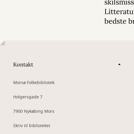
skilsmiss
Litterat
bedste b
Kontakt
Morsø Folkebibliotek
Holgersgade 7
7900 Nykøbing Mors
Skriv til biblioteket