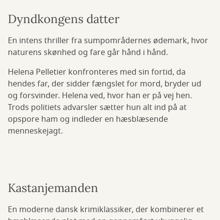
Dyndkongens datter
En intens thriller fra sumpområdernes ødemark, hvor
naturens skønhed og fare går hånd i hånd.
Helena Pelletier konfronteres med sin fortid, da
hendes far, der sidder fængslet for mord, bryder ud
og forsvinder. Helena ved, hvor han er på vej hen.
Trods politiets advarsler sætter hun alt ind på at
opspore ham og indleder en hæsblæsende
menneskejagt.
Kastanjemanden
En moderne dansk krimiklassiker, der kombinerer et