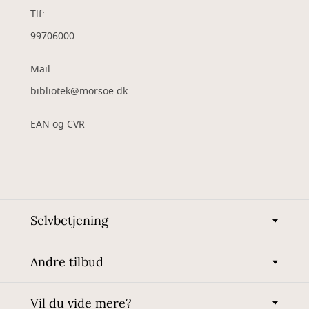
Tlf:
99706000
Mail:
bibliotek@morsoe.dk
EAN og CVR
Selvbetjening
Andre tilbud
Vil du vide mere?