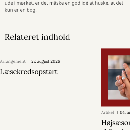
ude i mørket, er det måske en god idé at huske, at det
kun er en bog.
Relateret indhold
Arrangement
27. august 2026
Læsekredsopstart
Artikel
04. a
Højsæson