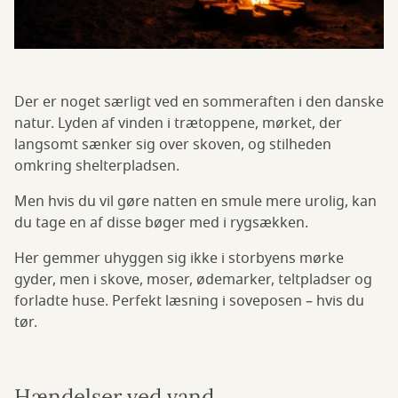
Der er noget særligt ved en sommeraften i den danske
natur. Lyden af vinden i trætoppene, mørket, der
langsomt sænker sig over skoven, og stilheden
omkring shelterpladsen.
Men hvis du vil gøre natten en smule mere urolig, kan
du tage en af disse bøger med i rygsækken.
Her gemmer uhyggen sig ikke i storbyens mørke
gyder, men i skove, moser, ødemarker, teltpladser og
forladte huse. Perfekt læsning i soveposen – hvis du
tør.
Hændelser ved vand