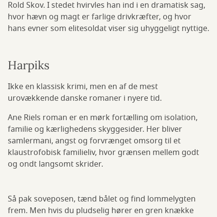
Rold Skov. I stedet hvirvles han ind i en dramatisk sag,
hvor hævn og magt er farlige drivkræfter, og hvor
hans evner som elitesoldat viser sig uhyggeligt nyttige.
Harpiks
Ikke en klassisk krimi, men en af de mest
urovækkende danske romaner i nyere tid.
Ane Riels roman er en mørk fortælling om isolation,
familie og kærlighedens skyggesider. Her bliver
samlermani, angst og forvrænget omsorg til et
klaustrofobisk familieliv, hvor grænsen mellem godt
og ondt langsomt skrider.
Så pak soveposen, tænd bålet og find lommelygten
frem. Men hvis du pludselig hører en gren knække