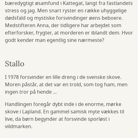
bæredygtigt øsamfund i Kattegat, langt fra fastlandets
stress og jag. Men snart ryster en række uhyggelige
dødsfald og mystiske forsvindinger øens beboere.
Medstifteren Anna, der tidligere har arbejdet som
efterforsker, frygter, at morderen er iblandt dem. Hvor
godt kender man egentlig sine nærmeste?
Stallo
I 1978 forsvinder en lille dreng i de svenske skove.
Moren påstår, at det var en trold, som tog ham, men
ingen tror på hende ...
Handlingen foregår dybt inde i de enorme, mørke
skove i Lapland. En gammel samisk myte vækkes til
live, da børn begynder at forsvinde sporløst i
vildmarken.