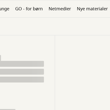
unge
GO - for børn
Netmedier
Nye materialer