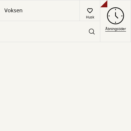
Voksen
Husk
Åbningstider