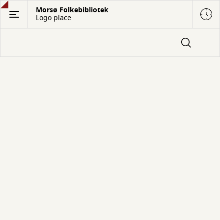
Gå
Morsø Folkebibliotek
Logo place
til
hovedindhold