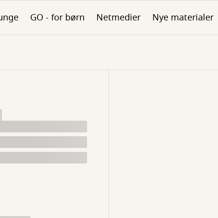
unge
GO - for børn
Netmedier
Nye materialer