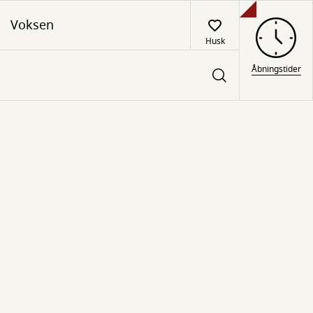
Voksen
Husk
Åbningstider