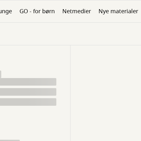
unge
GO - for børn
Netmedier
Nye materialer