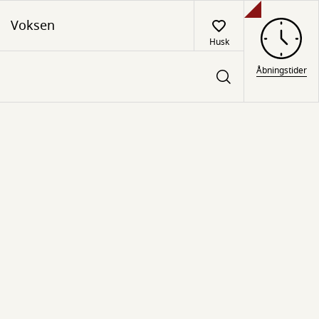
Voksen
Husk
Åbningstider