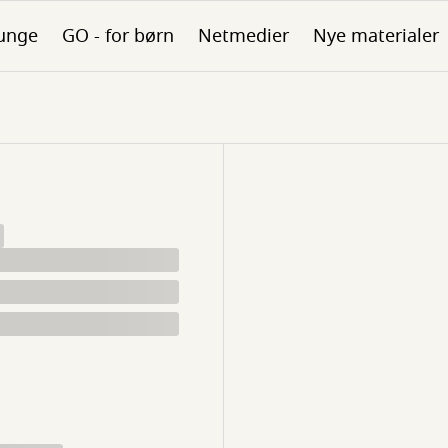
unge
GO - for børn
Netmedier
Nye materialer