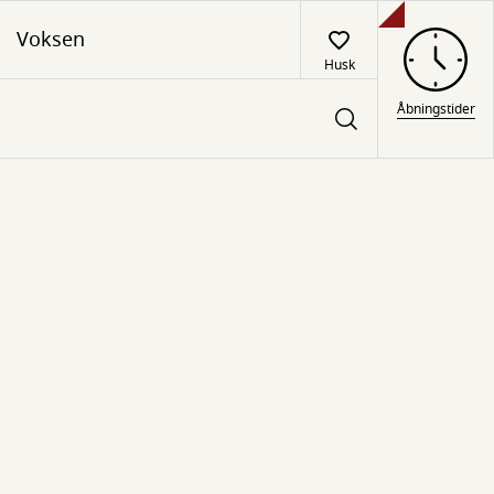
Voksen
Husk
Åbningstider