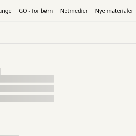
unge
GO - for børn
Netmedier
Nye materialer