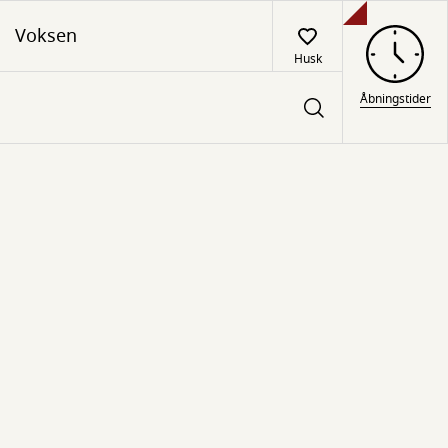
Voksen
Husk
Åbningstider