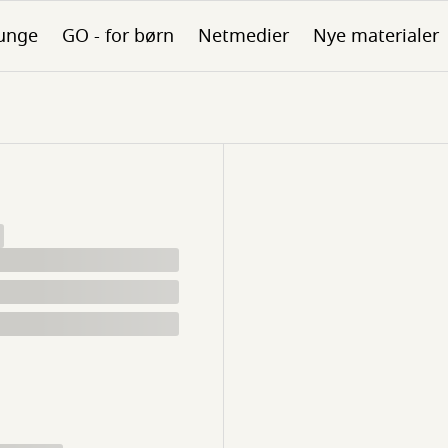
unge
GO - for børn
Netmedier
Nye materialer