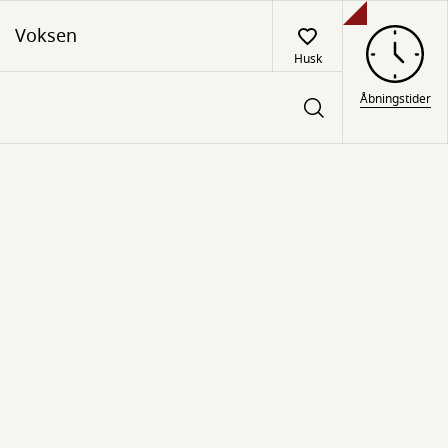
Voksen
Husk
Åbningstider