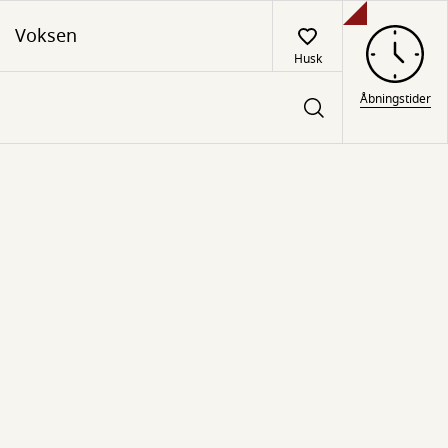
Voksen
Husk
Åbningstider