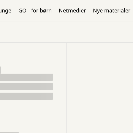
unge
GO - for børn
Netmedier
Nye materialer