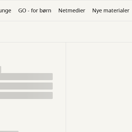
unge
GO - for børn
Netmedier
Nye materialer