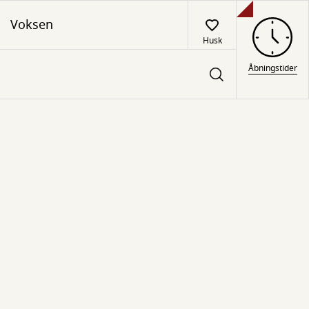
Voksen
Husk
Åbningstider