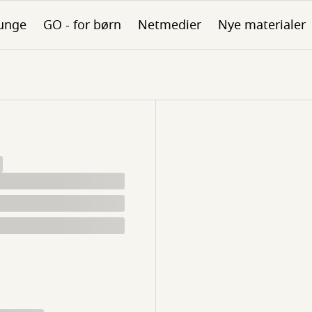
unge
GO - for børn
Netmedier
Nye materialer