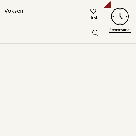
Voksen
Husk
Åbningstider