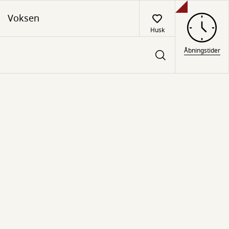
Voksen
Husk
Åbningstider