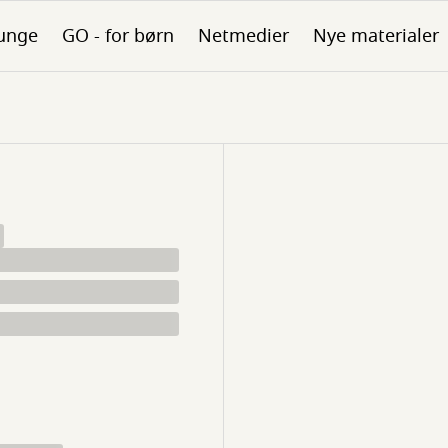
unge
GO - for børn
Netmedier
Nye materialer