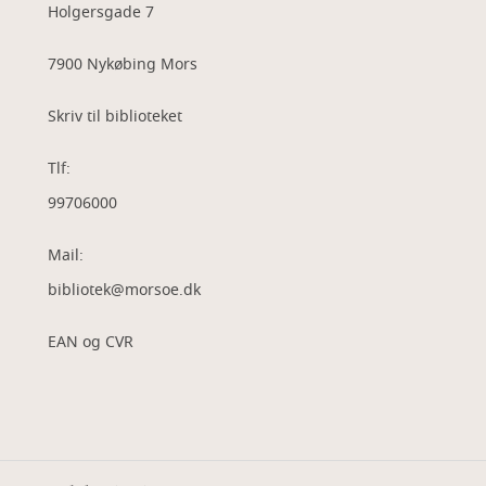
Holgersgade 7
7900 Nykøbing Mors
Skriv til biblioteket
Tlf:
99706000
Mail:
bibliotek@morsoe.dk
EAN og CVR