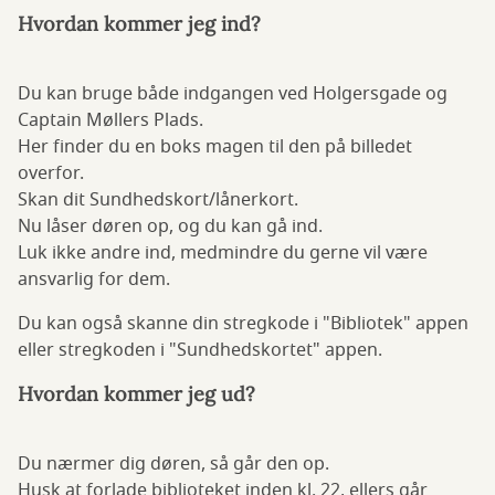
Hvordan kommer jeg ind?
Du kan bruge både indgangen ved Holgersgade og
Captain Møllers Plads.
Her finder du en boks magen til den på billedet
overfor.
Skan dit Sundhedskort/lånerkort.
Nu låser døren op, og du kan gå ind.
Luk ikke andre ind, medmindre du gerne vil være
ansvarlig for dem.
Du kan også skanne din stregkode i "Bibliotek" appen
eller stregkoden i "Sundhedskortet" appen.
Hvordan kommer jeg ud?
Du nærmer dig døren, så går den op.
Husk at forlade biblioteket inden kl. 22, ellers går