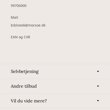
99706000
Mail:
bibliotek@morsoe.dk
EAN og CVR
Selvbetjening
Andre tilbud
Vil du vide mere?