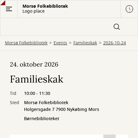
Gå
Morsø Folkebibliotek
Logo place
til
hovedindhold
Morsø Folkebibliotek
Events
Familieskak
2026-10-24
24. oktober 2026
Familieskak
Tid
10:00 - 11:30
Sted
Morsø Folkebibliotek
Holgersgade 7 7900 Nykøbing Mors
Børnebiblioteket