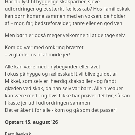
Har du lyst til hyggelige skakpartier, sjove
udfordringer og et stærkt fællesskab? Hos Familieskak
kan børn komme sammen med en voksen, de holder
af – mor, far, bedsteforælder, tante eller en god ven.
Men børn er også meget velkomne til at deltage selv.
Kom og vær med omkring brættet
– vi glæder os til at møde jer!
Alle kan være med - nybegynder eller øvet
Fokus på hygge og fællesskab! I vil blive guidet af
Mikkel, som selv er ihærdig skakspiller - og fandt
glæden ved skak, da han selv var barn. Alle niveauer
kan være med - og hvis I ikke har prøvet det før, så kan
I kaste jer ud i udfordringen sammen
Det er åbent for alle - kom og gå som det passer!
Opstart 15. august '26
Familieskak