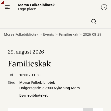
Gå
Morsø Folkebibliotek
Logo place
til
hovedindhold
Morsø Folkebibliotek
Events
Familieskak
2026-08-29
29. august 2026
Familieskak
Tid
10:00 - 11:30
Sted
Morsø Folkebibliotek
Holgersgade 7 7900 Nykøbing Mors
Børnebiblioteket