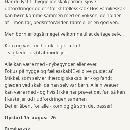
Har du lyst til hyggelige skakpartier, sjove
udfordringer og et stærkt fællesskab? Hos Familieskak
kan børn komme sammen med en voksen, de holder
af – mor, far, bedsteforælder, tante eller en god ven.
Men børn er også meget velkomne til at deltage selv.
Kom og vær med omkring brættet
– vi glæder os til at møde jer!
Alle kan være med - nybegynder eller øvet
Fokus på hygge og fællesskab! I vil blive guidet af
Mikkel, som selv er ihærdig skakspiller - og fandt
glæden ved skak, da han selv var barn. Alle niveauer
kan være med - og hvis I ikke har prøvet det før, så kan
I kaste jer ud i udfordringen sammen
Det er åbent for alle - kom og gå som det passer!
Opstart 15. august '26
Familieskak