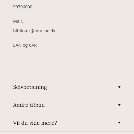
99706000
Mail:
bibliotek@morsoe.dk
EAN og CVR
Selvbetjening
Andre tilbud
Vil du vide mere?