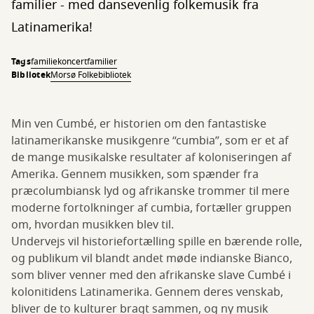
familier - med dansevenlig folkemusik fra
Latinamerika!
Tags
familiekoncert
familier
Bibliotek
Morsø Folkebibliotek
Min ven Cumbé, er historien om den fantastiske
latinamerikanske musikgenre “cumbia”, som er et af
de mange musikalske resultater af koloniseringen af
Amerika. Gennem musikken, som spænder fra
præcolumbiansk lyd og afrikanske trommer til mere
moderne fortolkninger af cumbia, fortæller gruppen
om, hvordan musikken blev til.
Undervejs vil historiefortælling spille en bærende rolle,
og publikum vil blandt andet møde indianske Bianco,
som bliver venner med den afrikanske slave Cumbé i
kolonitidens Latinamerika. Gennem deres venskab,
bliver de to kulturer bragt sammen, og ny musik