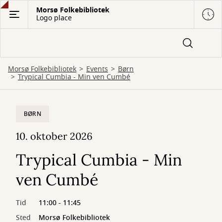
Gå
Morsø Folkebibliotek
Logo place
til
hovedindhold
Morsø Folkebibliotek
Events
Børn
Trypical Cumbia - Min ven Cumbé
BØRN
10. oktober 2026
Trypical Cumbia - Min
ven Cumbé
Tid
11:00 - 11:45
Sted
Morsø Folkebibliotek