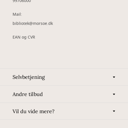
99706000
Mail:
bibliotek@morsoe.dk
EAN og CVR
Selvbetjening
Andre tilbud
Vil du vide mere?