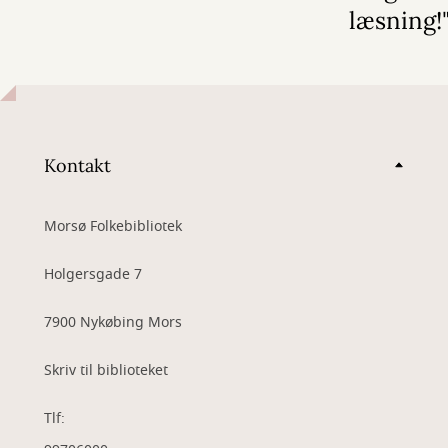
læsning!
Kontakt
Morsø Folkebibliotek
Holgersgade 7
7900 Nykøbing Mors
Skriv til biblioteket
Tlf: