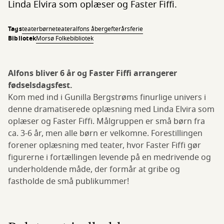
Linda Elvira som oplæser og Faster Fiffi.
Tags
teater
børneteater
alfons åberg
efterårsferie
Bibliotek
Morsø Folkebibliotek
Alfons bliver 6 år og Faster Fiffi arrangerer
fødselsdagsfest.
Kom med ind i Gunilla Bergstrøms finurlige univers i
denne dramatiserede oplæsning med Linda Elvira som
oplæser og Faster Fiffi. Målgruppen er små børn fra
ca. 3-6 år, men alle børn er velkomne. Forestillingen
forener oplæsning med teater, hvor Faster Fiffi gør
figurerne i fortællingen levende på en medrivende og
underholdende måde, der formår at gribe og
fastholde de små publikummer!