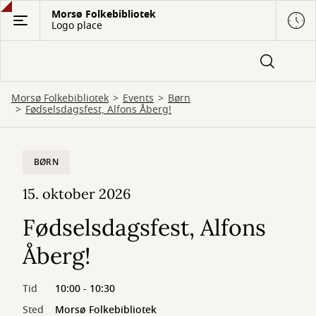
Gå
Morsø Folkebibliotek
Logo place
til
hovedindhold
Morsø Folkebibliotek
Events
Børn
Fødselsdagsfest, Alfons Åberg!
BØRN
15. oktober 2026
Fødselsdagsfest, Alfons
Åberg!
Tid
10:00 - 10:30
Sted
Morsø Folkebibliotek