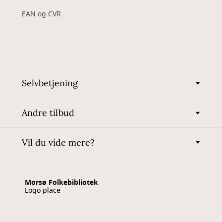
EAN og CVR
Selvbetjening
Andre tilbud
Vil du vide mere?
Morsø Folkebibliotek
Logo place