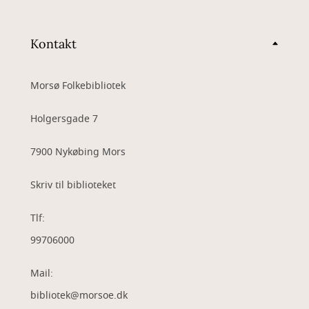
Kontakt
Morsø Folkebibliotek
Holgersgade 7
7900 Nykøbing Mors
Skriv til biblioteket
Tlf:
99706000
Mail:
bibliotek@morsoe.dk