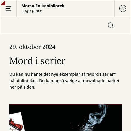
Gå
Morsø Folkebibliotek
Logo place
til
hovedindhold
Mord
29. oktober 2024
i
Mord i serier
serier
Du kan nu hente det nye eksemplar af "Mord i serier"
på biblioteket. Du kan også vælge at downloade hæftet
her på siden.