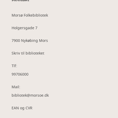
Morsø Folkebibliotek
Holgersgade 7
7900 Nykøbing Mors
Skriv til biblioteket
Tlf:
99706000
Mail:
bibliotek@morsoe.dk
EAN og CVR