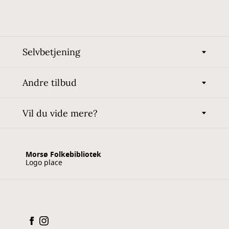
Selvbetjening
Andre tilbud
Vil du vide mere?
Morsø Folkebibliotek
Logo place