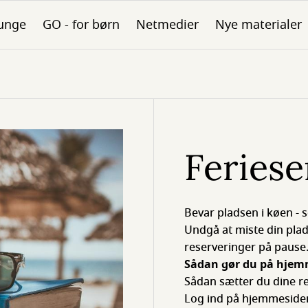
unge
GO - for børn
Netmedier
Nye materialer
Feriese
Bevar pladsen i køen - s
Undgå at miste din plads
reserveringer på pause
Sådan gør du på hjem
Sådan sætter du dine r
Log ind på hjemmeside