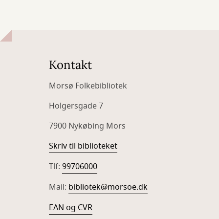
Kontakt
Morsø Folkebibliotek
Holgersgade 7
7900 Nykøbing Mors
Skriv til biblioteket
Tlf:
99706000
Mail:
bibliotek@morsoe.dk
EAN og CVR