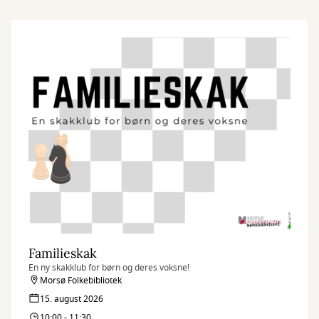
Familieskak
En ny skakklub for børn og deres voksne!
Morsø Folkebibliotek
15. august 2026
10:00 - 11:30