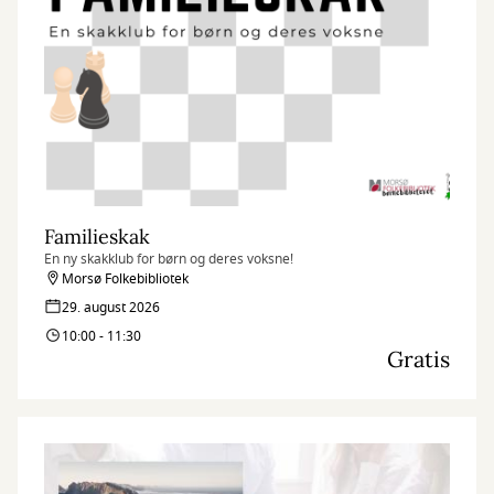
Familieskak
En ny skakklub for børn og deres voksne!
Morsø Folkebibliotek
29. august 2026
10:00 - 11:30
Gratis