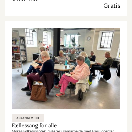
Gratis
ARRANGEMENT
Fællessang for alle
Morsø Folkebibliotek inviterer i samarbejde med Frivilligcenter