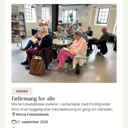
VOKSEN
Fællessang for alle
Morsø Folkebibliotek inviterer i samarbejde med Frivilligcenter
Mors til en hyggelig time med fællessang én gang om måneden.
Morsø Folkebibliotek
21. september 2026