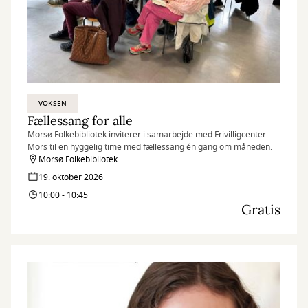
VOKSEN
Fællessang for alle
Morsø Folkebibliotek inviterer i samarbejde med Frivilligcenter
Mors til en hyggelig time med fællessang én gang om måneden.
Morsø Folkebibliotek
19. oktober 2026
10:00 - 10:45
Gratis