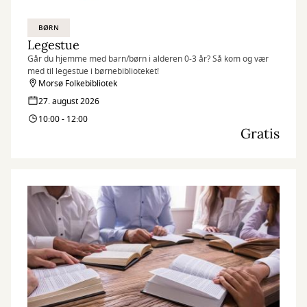
BØRN
Legestue
Går du hjemme med barn/børn i alderen 0-3 år? Så kom og vær
med til legestue i børnebiblioteket!
Morsø Folkebibliotek
27. august 2026
10:00 - 12:00
Gratis