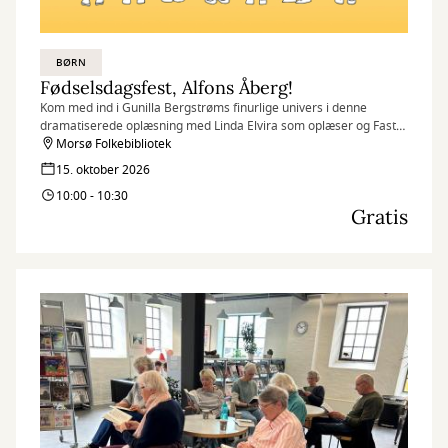
BØRN
Fødselsdagsfest, Alfons Åberg!
Kom med ind i Gunilla Bergstrøms finurlige univers i denne
dramatiserede oplæsning med Linda Elvira som oplæser og Faster
Fiffi.
Morsø Folkebibliotek
15. oktober 2026
10:00 - 10:30
Gratis