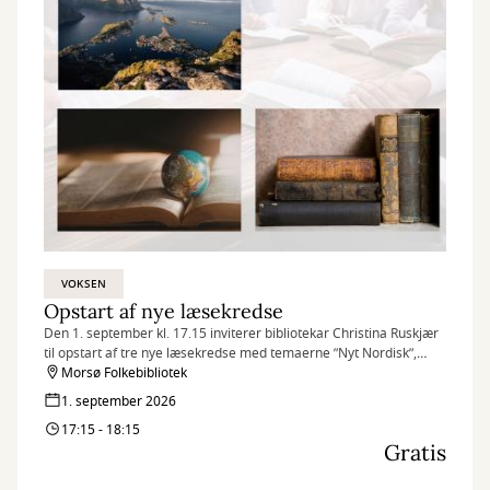
VOKSEN
Opstart af nye læsekredse
Den 1. september kl. 17.15 inviterer bibliotekar Christina Ruskjær
til opstart af tre nye læsekredse med temaerne ”Nyt Nordisk”,
”Danske klassikere” og ”Du store verden”.
Morsø Folkebibliotek
1. september 2026
17:15 - 18:15
Gratis