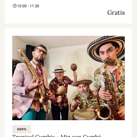
10:00 - 11:30
Gratis
BØRN
Trypical Cumbia - Min ven Cumbé