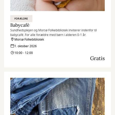
FORÆLDRE
Babycafé
Sundhedsplejen og Morsø Folkebibliotek inviterer indenfor til
babycafé. For alle forældre med børn i alderen 0-1 år.
Morsø Folkebibliotek
1. oktober 2026
10:00 - 12:00
Gratis