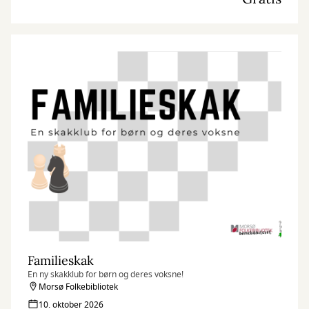
Familieskak
En ny skakklub for børn og deres voksne!
Morsø Folkebibliotek
10. oktober 2026