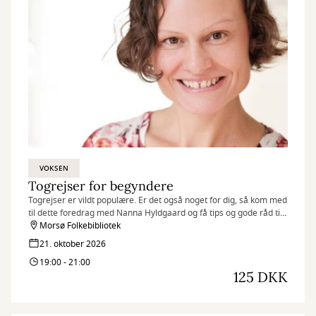
VOKSEN
Togrejser for begyndere
Togrejser er vildt populære. Er det også noget for dig, så kom med
til dette foredrag med Nanna Hyldgaard og få tips og gode råd til
at komme i gang med denne ferieform
Morsø Folkebibliotek
21. oktober 2026
19:00 - 21:00
125 DKK