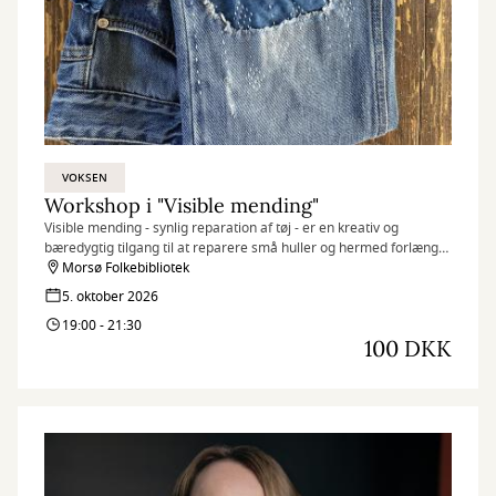
VOKSEN
Workshop i "Visible mending"
Visible mending - synlig reparation af tøj - er en kreativ og
bæredygtig tilgang til at reparere små huller og hermed forlænge
levetiden på dine favoritter i klædeskabet.
Morsø Folkebibliotek
5. oktober 2026
19:00 - 21:30
100 DKK