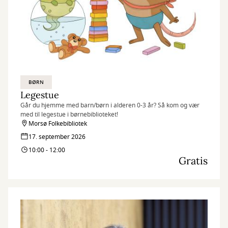
BØRN
Legestue
Går du hjemme med barn/børn i alderen 0-3 år? Så kom og vær
med til legestue i børnebiblioteket!
Morsø Folkebibliotek
17. september 2026
10:00 - 12:00
Gratis